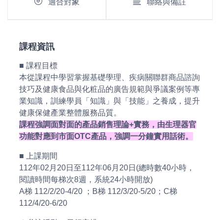
適合對象
聯絡與備註
課程資訊
■ 課程目標
本從課程中學習掌握基礎學理、疾病關聯群商品諮詢
技巧及健康食品與化粧品的廣告規範與爭議案例等專
業知識，訓練學員「知識」與「技能」之養成，提升
健康保健產業整體服務品質。
課程強調面對面的產品銷售理論+實務，由生理器官
功能對應到市面OTC產品，強調一分鐘實用話術。
■ 上課期間
112年02月20日至112年06月20日(總時數40小時，
閱讀時間每梯次8週，系統24小時開放)
A梯 112/2/20-4/20 ；B梯 112/3/20-5/20；C梯
112/4/20-6/20