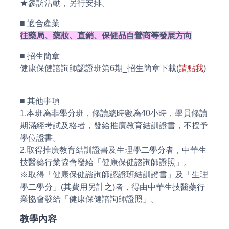
★參訪活動，另行安排。
■ 適合產業
往藥局、藥妝、直銷、保健品自營商等發展方向
■ 招生簡章
健康保健諮詢師認證班第6期_招生簡章下載(
請點我
)
■ 其他事項
1.本班為非學分班，修讀總時數為40小時，學員修讀
期滿經考試及格者，發給推廣教育結訓證書，不授予
學位證書。
2.取得推廣教育結訓證書及生理學二學分者，中華生
技醫藥行業協會發給「健康保健諮詢師證照」。
※取得「健康保健諮詢師認證班結訓證書」及「生理
學二學分」(其費用另計之)者，得由中華生技醫藥行
業協會發給「健康保健諮詢師證照」。
教學內容