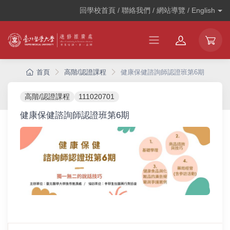
回學校首頁 / 聯絡我們 / 網站導覽 /
English
首頁
高階/認證課程
健康保健諮詢師認證班第6期
高階/認證課程
111020701
健康保健諮詢師認證班第6期