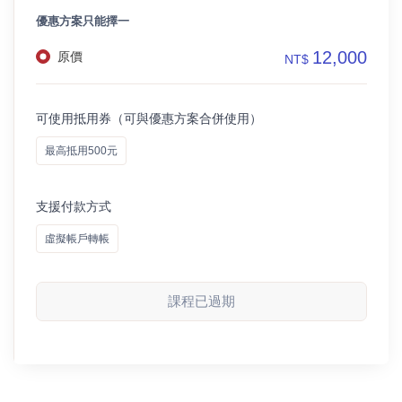
優惠方案只能擇一
12,000
原價
NT$
可使用抵用券（可與優惠方案合併使用）
最高抵用500元
支援付款方式
虛擬帳戶轉帳
課程已過期