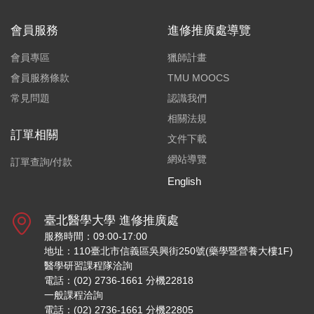
會員服務
進修推廣處導覽
會員專區
獵師計畫
會員服務條款
TMU MOOCS
常見問題
認識我們
相關法規
訂單相關
文件下載
網站導覽
訂單查詢/付款
English
臺北醫學大學 進修推廣處
服務時間：09:00-17:00
地址：110臺北市信義區吳興街250號(藥學暨營養大樓1F)
醫學研習課程隊洽詢
電話：(02) 2736-1661 分機22818
一般課程洽詢
電話：(02) 2736-1661 分機22805