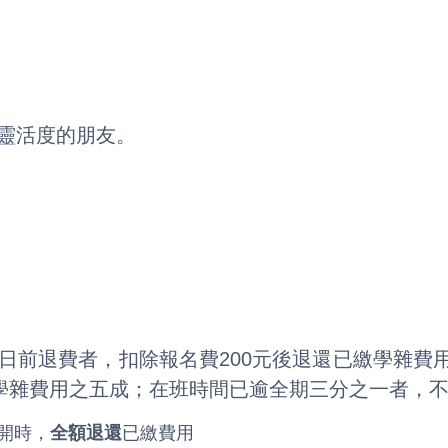
靈活度的朋友。
。
日前退費者，扣除報名費200元後退還已繳學雜費
繳學雜費用之五成；在班時間已逾全期三分之一者，
開時，
全額退還
已繳費用