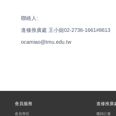
聯絡人:
進修推廣處 王小姐02-2736-1661#8613
ocamiao@tmu.edu.tw
會員服務
進修推廣
會員專區
獵師計畫