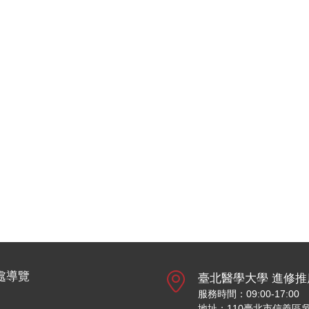
處導覽
臺北醫學大學 進修推
服務時間：09:00-17:00
地址：110臺北市信義區吳