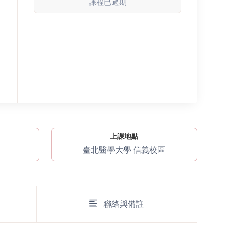
課程已過期
上課地點
臺北醫學大學 信義校區
聯絡與備註