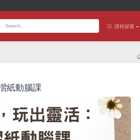
課程探索
摺紙動腦課