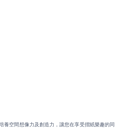
培養空間想像力及創造力，讓您在享受摺紙樂趣的同