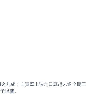
用之九成；自實際上課之日算起未逾全期三
不予退費。