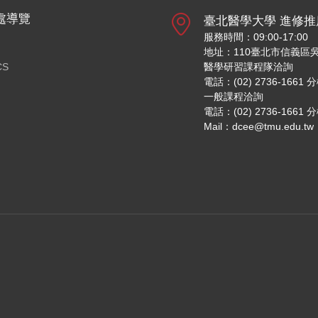
處導覽
臺北醫學大學 進修推
服務時間：09:00-17:00
地址：110臺北市信義區吳
CS
醫學研習課程隊洽詢
電話：(02) 2736-1661 
一般課程洽詢
電話：(02) 2736-1661 
Mail：dcee@tmu.edu.tw