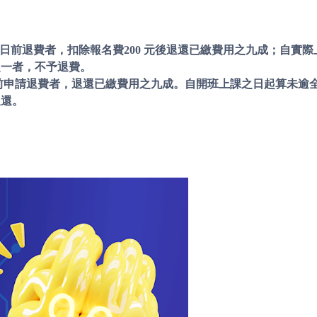
際上課日前退費者，扣除報名費200 元後退還已繳費用之九成；自
之一者，不予退費。
上課日前申請退費者，退還已繳費用之九成。自開班上課之日起算未
退還。