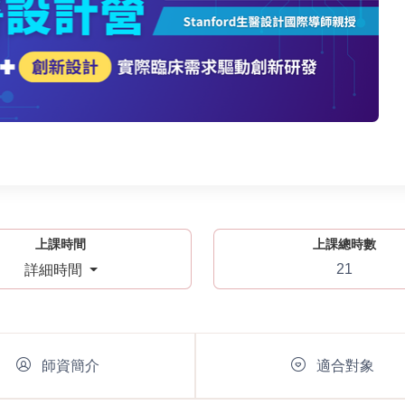
上課時間
上課總時數
21
詳細時間
師資簡介
適合對象