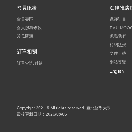
會員服務
進修推廣
會員專區
獵師計畫
會員服務條款
TMU MOO
常見問題
認識我們
相關法規
訂單相關
文件下載
網站導覽
訂單查詢/付款
English
Copyright 2021 © All rights reserved.
臺北醫學大學
最後更新日期：2026/08/06