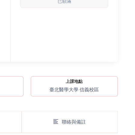
已額滿
上課地點
臺北醫學大學 信義校區
聯絡與備註