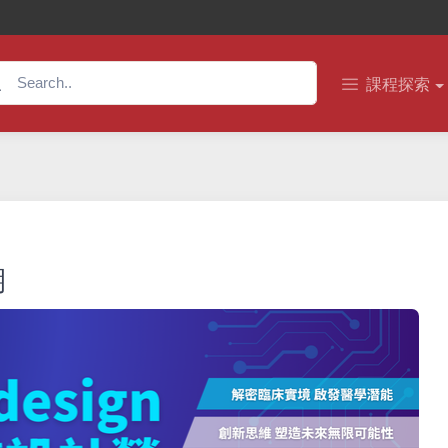
課程探索
期