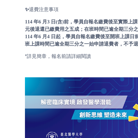
✨
退費注意事項
114 年6 月3 日(含)前，學員自報名繳費後至實
元後退還已繳費用之五成；在班時間已逾全期三分
114 年6 月4 日起，學員自報名繳費後至開班
班上課時間已逾全期三分之一始申請退費者，不予
*詳見簡章，報名前請詳細閱讀