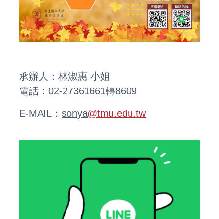
承辦人：林淑惠 小姐
電話：02-27361661轉8609
E-MAIL：
sonya
@tmu.edu.tw