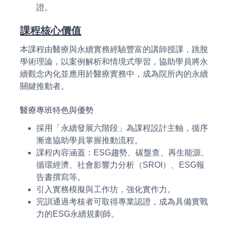
證。
課程核心價值
本課程由醫療與永續實務經驗豐富的講師授課，跳脫
學術理論，以案例解析和情境式學習，協助學員將永
續觀念內化並應用於醫療實務中，成為院所內的永續
關鍵推動者。
醫療專班特色與優勢
採用「永續發展六階段」為課程設計主軸，循序
漸進協助學員掌握推動流程。
課程內容涵蓋：ESG趨勢、碳盤查、再生能源、
循環經濟、社會影響力分析（SROI）、ESG報
告書撰寫等。
引入實務模擬與工作坊，強化實作力。
完訓通過考核者可取得專業認證，成為具備實戰
力的ESG永續規劃師。