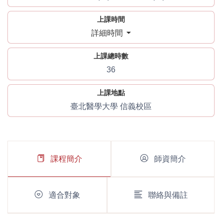
上課時間
詳細時間
上課總時數
36
上課地點
臺北醫學大學 信義校區
課程簡介
師資簡介
適合對象
聯絡與備註