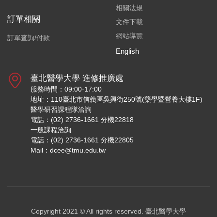
相關法規
訂單相關
文件下載
網站導覽
訂單查詢/付款
English
臺北醫學大學 進修推廣處
服務時間：09:00-17:00
地址：110臺北市信義區吳興街250號(藥學暨營養大樓1F)
醫學研習課程隊洽詢
電話：(02) 2736-1661 分機22818
一般課程洽詢
電話：(02) 2736-1661 分機22805
Mail：dcee@tmu.edu.tw
Copyright 2021 © All rights reserved.
臺北醫學大學