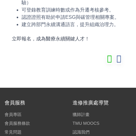
驗）
可登錄教育訓練時數或作為升遷考核參考。
認證證照有助於申請ESG與碳管理相關專案。
建立跨部門永續溝通語言，提升組織治理力。
立即報名，成為醫療永續關鍵人才！
會員服務
進修推廣處導覽
會員專區
獵師計畫
會員服務條款
TMU MOOCS
常見問題
認識我們