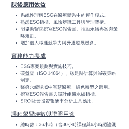
課後應用效益
系統性理解ESG在醫療體系中的運作模式。
熟悉ESG指標、風險辨識工具與管理架構。
能協助醫院撰寫ESG報告書、推動永續專案與策
略規劃。
增加個人職涯競爭力與升遷發展機會。
實務能力養成
ESG專案規劃與實施技巧。
碳盤查（ISO 14064）、碳足跡計算與減碳策略
制定。
醫療永續場域中智慧醫療、綠色轉型之應用。
撰寫ESG報告書與設計組織永續指標。
SROI社會投資報酬率分析工具應用。
課程學習時數與證照用途
總時數：36小時（含30小時課程與6小時認證測