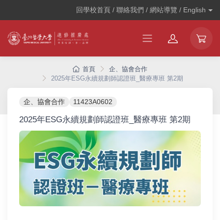
回學校首頁 / 聯絡我們 / 網站導覽 /
English
首頁
企、協會合作
2025年ESG永續規劃師認證班_醫療專班 第2期
企、協會合作
11423A0602
2025年ESG永續規劃師認證班_醫療專班 第2期