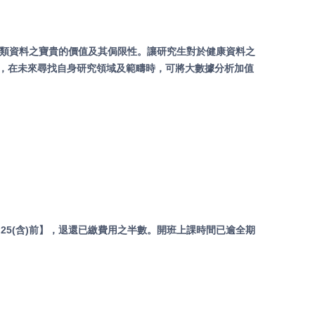
得知各類資料之寶貴的價值及其侷限性。讓研究生對於健康資料之
，在未來尋找自身研究領域及範疇時，可將大數據分析加值
25(含)前】，退還已繳費用之半數。開班上課時間已逾全期