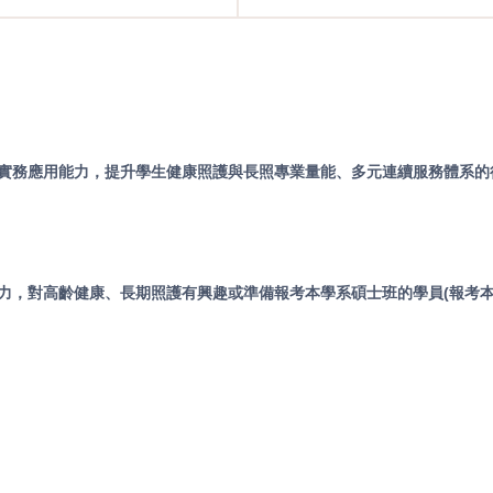
實務應用能力，提升學生健康照護與長照專業量能、多元連續服務體系的
力，對高齡健康、長期照護有興趣或準備報考本學系碩士班的學員(報考本