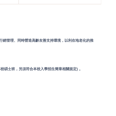
行銷管理、同時營造高齡友善支持環境，以利在地老化的推
校碩士班，另須符合本校入學招生簡章相關規定) 。