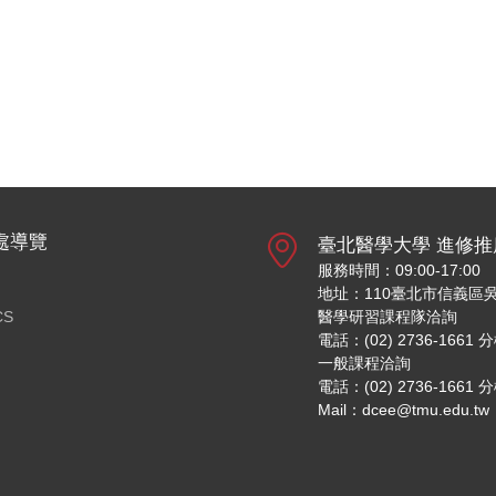
處導覽
臺北醫學大學 進修推
服務時間：09:00-17:00
地址：110臺北市信義區吳
CS
醫學研習課程隊洽詢
電話：(02) 2736-1661 
一般課程洽詢
電話：(02) 2736-1661 
Mail：dcee@tmu.edu.tw