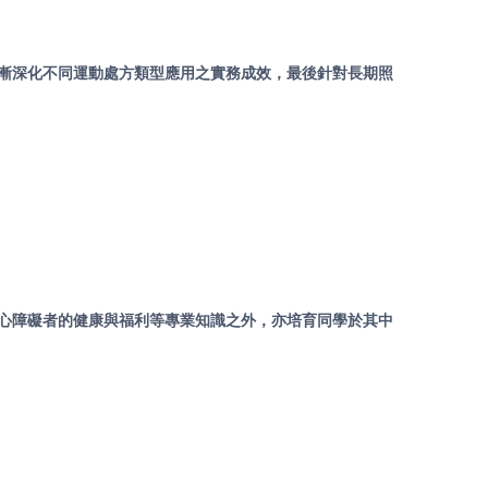
漸深化不同運動處方類型應用之實務成效，最後針對長期照
心障礙者的健康與福利等專業知識之外，亦培育同學於其中