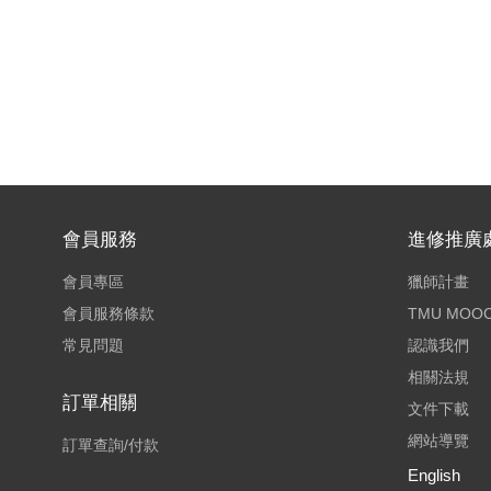
會員服務
進修推廣
會員專區
獵師計畫
會員服務條款
TMU MOO
常見問題
認識我們
相關法規
訂單相關
文件下載
網站導覽
訂單查詢/付款
English