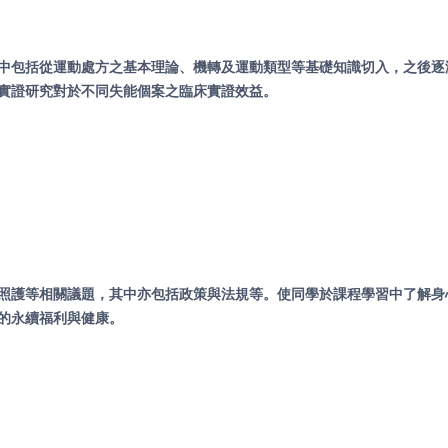
中包括從運動處方之基本理論、機轉及運動類型等基礎知識切入，之後逐
實證研究對於不同失能個案之臨床實證效益
。
照護等相關議題，其中亦包括政策與法規等。使同學於課程學習中了解身
的永續福利與健康
。