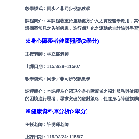
教學模式：同步／非同步視訊教學
課程簡介：本課程著重於運動處方介入之實證醫學應用，其
護個案常見之失能疾患，進行個別化之運動處方討論與學習
※身心障礙者健康照護(2學分)
主
授老師：林立峯老師
上課日期：115/3/28~115/07
教學模式：同步／非同步視訊教學
課程簡介：
本課程為介紹現今身心障礙者之福利服務與健康
的困境進行思考，尋求突破的應對策略，促進身心障礙族群
※
健康資料庫分析
(
2學分)
主授老師：許明暉老師
上課日期：115/03/24~115/07