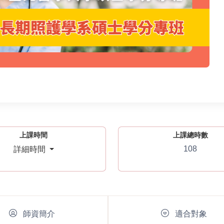
上課時間
上課總時數
108
詳細時間
師資簡介
適合對象