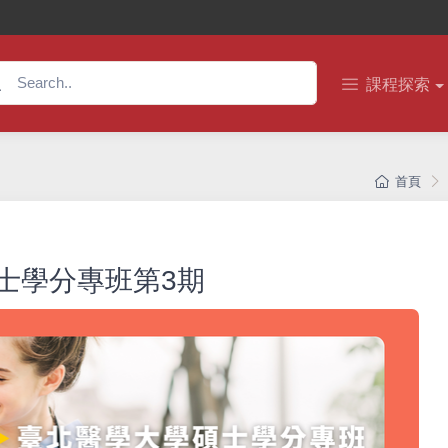
課程探索
首頁
士學分專班第3期