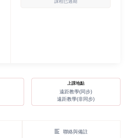
課程已過期
上課地點
遠距教學(同步)
遠距教學(非同步)
聯絡與備註