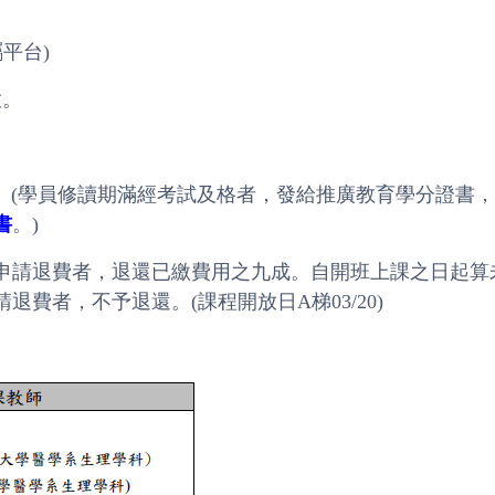
屬平台)
放。
者。(學員修讀期滿經考試及格者，發給推廣教育學分證書
書
。)
申請退費者，退還已繳費用之九成。自開班上課之日起算
費者，不予退還。(課程開放日A梯03/20)