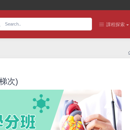
課程探索
梯次)