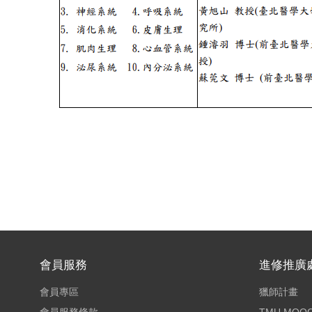
會員服務
進修推廣
會員專區
獵師計畫
會員服務條款
TMU MOO