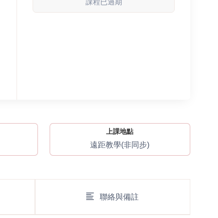
課程已過期
上課地點
遠距教學(非同步)
聯絡與備註