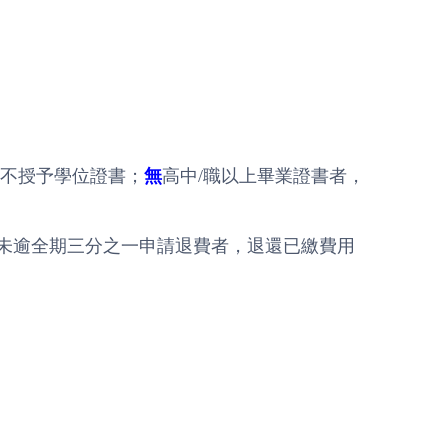
，不授予學位證書；
無
高中/職以上畢業證書者，
未逾全期三分之一申請退費者，退還已繳費用