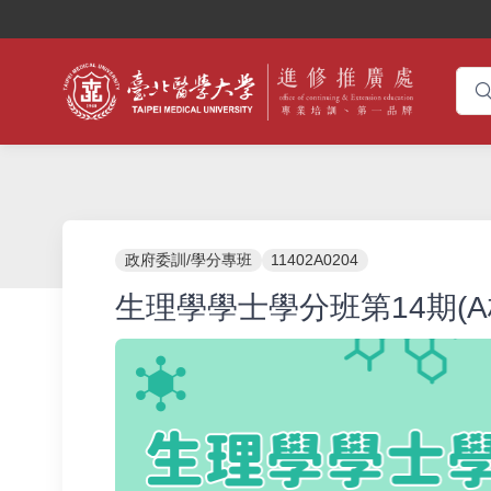
政府委訓/學分專班
11402A0204
生理學學士學分班第14期(A