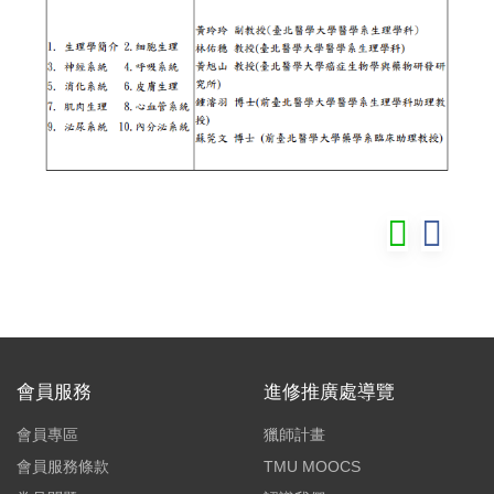
會員服務
進修推廣處導覽
會員專區
獵師計畫
會員服務條款
TMU MOOCS