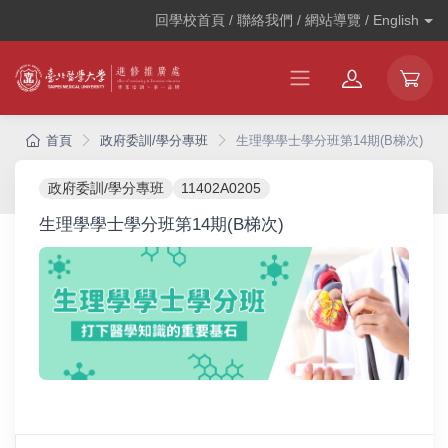
回學校首頁 / 聯絡我們 / 網站導覽 /
English
首頁
政府委訓/學分專班
生理學學士學分班第14期(B梯次)
政府委訓/學分專班
11402A0205
生理學學士學分班第14期(B梯次)