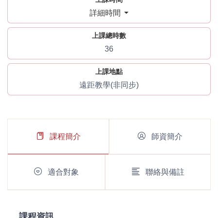
詳細時間
上課總時數
36
上課地點
遠距教學(非同步)
課程簡介
師資簡介
適合對象
聯絡與備註
課程資訊