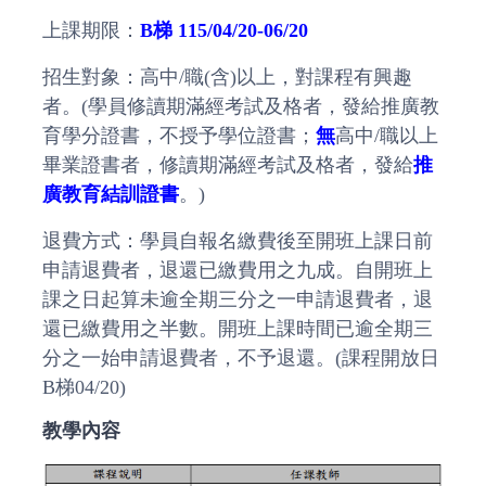
上課期限：
B梯 115/04/20-06/20
招生對象：高中/職(含)以上，對課程有興趣
者。(學員修讀期滿經考試及格者，發給推廣教
育學分證書，不授予學位證書；
無
高中/職以上
畢業證書者，修讀期滿經考試及格者，發給
推
廣教育結訓證書
。)
退費方式：學員自報名繳費後至開班上課日前
申請退費者，退還已繳費用之九成。自開班上
課之日起算未逾全期三分之一申請退費者，退
還已繳費用之半數。開班上課時間已逾全期三
分之一始申請退費者，不予退還。(課程開放日
B梯04/20)
教學內容