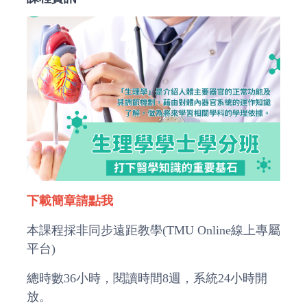
下載簡章請點我
本課程採非同步遠距教學(TMU Online線上專屬
平台)
總時數36小時，閱讀時間8週，系統24小時開
放。