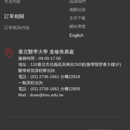
常見問題
認識我們
相關法規
訂單相關
文件下載
網站導覽
訂單查詢/付款
English
臺北醫學大學 進修推廣處
服務時間：09:00-17:00
地址：110臺北市信義區吳興街250號(藥學暨營養大樓1F)
醫學研習課程隊洽詢
電話：(02) 2736-1661 分機22818
一般課程洽詢
電話：(02) 2736-1661 分機22805
Mail：dcee@tmu.edu.tw