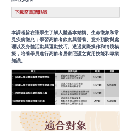
下載簡章請點我
本課程旨在讓學生了解人體基本結構、生命徵象和常
見疾病徵兆；學習高齡者飲食與營養、意外預防與處
理以及身體活動與運動技巧。透過實際操作和情境模
擬，培養學員進行高齡者居家照護之實用技能和專業
知識。