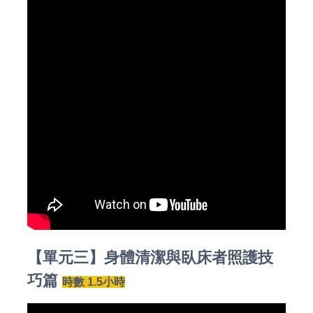
【單元三】身體清潔與臥床者照護技
巧篇
時數 1.5小時