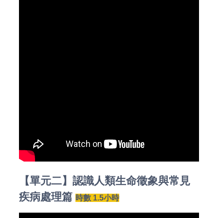
【單元二】認識人類生命徵象與常見
疾病處理篇
時數 1.5小時