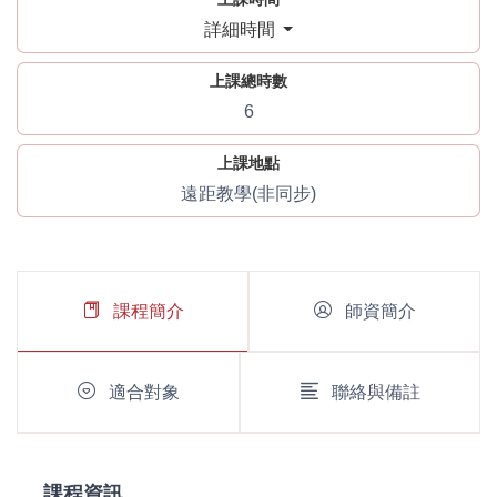
詳細時間
上課總時數
6
上課地點
遠距教學(非同步)
課程簡介
師資簡介
適合對象
聯絡與備註
課程資訊