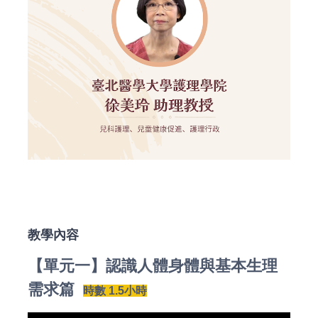
教學內容
【單元一】認識人體身體與基本生理
需求篇
時數 1.5小時