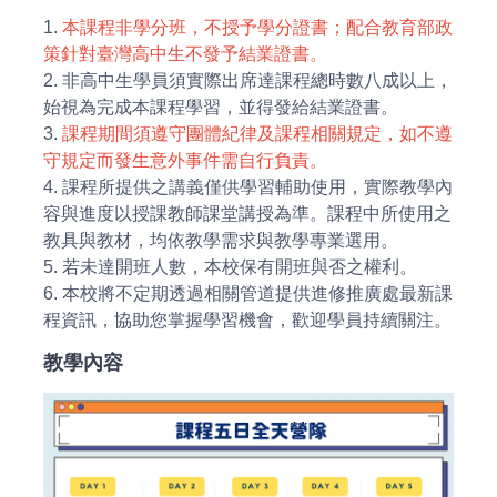
1.
本課程非學分班，不授予學分證書；配合教育部政
策針對臺灣高中生不發予結業證書。
2. 非高中生學員須實際出席達課程總時數八成以上，
始視為完成本課程學習，並得發給結業證書。
3.
課程期間須遵守團體紀律及課程相關規定，如不遵
守規定而發生意外事件需自行負責。
4. 課程所提供之講義僅供學習輔助使用，實際教學內
容與進度以授課教師課堂講授為準。課程中所使用之
教具與教材，均依教學需求與教學專業選用。
5. 若未達開班人數，本校保有開班與否之權利。
6. 本校將不定期透過相關管道提供進修推廣處最新課
程資訊，協助您掌握學習機會，歡迎學員持續關注。
教學內容