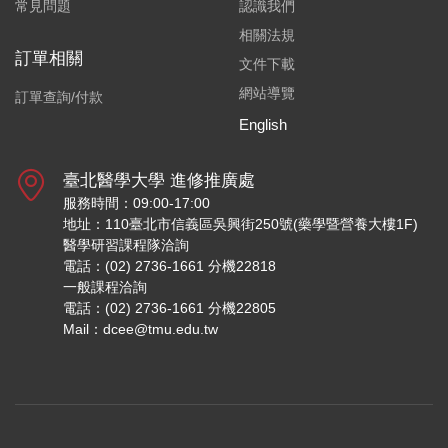
常見問題
認識我們
相關法規
訂單相關
文件下載
網站導覽
訂單查詢/付款
English
臺北醫學大學 進修推廣處
服務時間：09:00-17:00
地址：110臺北市信義區吳興街250號(藥學暨營養大樓1F)
醫學研習課程隊洽詢
電話：(02) 2736-1661 分機22818
一般課程洽詢
電話：(02) 2736-1661 分機22805
Mail：dcee@tmu.edu.tw