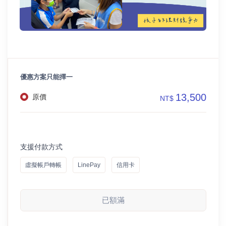
優惠方案只能擇一
13,500
原價
NT$
支援付款方式
虛擬帳戶轉帳
LinePay
信用卡
已額滿