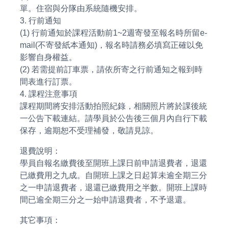
單。住宿與分隊由系統隨機安排。
3. 行前通知
(1) 行前通知於課程活動前1~2週寄發至報名時所留e-
mail(不寄發紙本通知)，報名時請務必填寫正確以免
影響自身權益。
(2) 若需提前訂車票，請依所寄之行前通知之報到時
間表進行訂票。
4. 課程注意事項
課程期間將安排活動拍照紀錄，相關照片將於課後統
一公告下載連結。請學員於公告後三個月內自行下載
保存，逾期恕不受理補發，敬請見諒。
退費說明：
學員自報名繳費後至開班上課日前申請退費者，退還
已繳費用之九成。自開班上課之日起算未逾全期三分
之一申請退費者，退還已繳費用之半數。開班上課時
間已逾全期三分之一始申請退費者，不予退還。
其它事項：