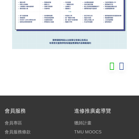
會員服務
進修推廣處導覽
會員專區
獵師計畫
會員服務條款
TMU MOOCS