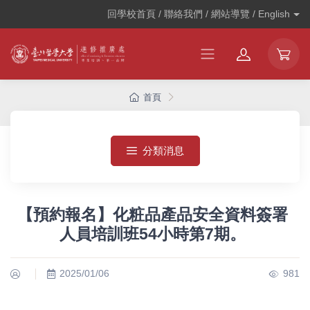
回學校首頁 / 聯絡我們 / 網站導覽 /
English
首頁
分類消息
【預約報名】化粧品產品安全資料簽署
人員培訓班54小時第7期。
2025/01/06
981