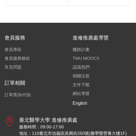
會員服務
進修推廣處導覽
會員專區
獵師計畫
會員服務條款
TMU MOOCS
常見問題
認識我們
相關法規
訂單相關
文件下載
網站導覽
訂單查詢/付款
English
臺北醫學大學 進修推廣處
服務時間：09:00-17:00
地址：110臺北市信義區吳興街250號(藥學暨營養大樓1F)