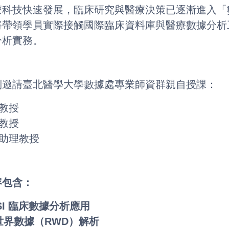
療科技快速發展，臨床研究與醫療決策已逐漸進入「
將帶領學員實際接觸國際臨床資料庫與醫療數據分析
分析實務。
別邀請臺北醫學大學數據處專業師資群親自授課：
暉教授
昇教授
英助理教授
容包含：
DSI 臨床數據分析應用
世界數據（RWD）解析