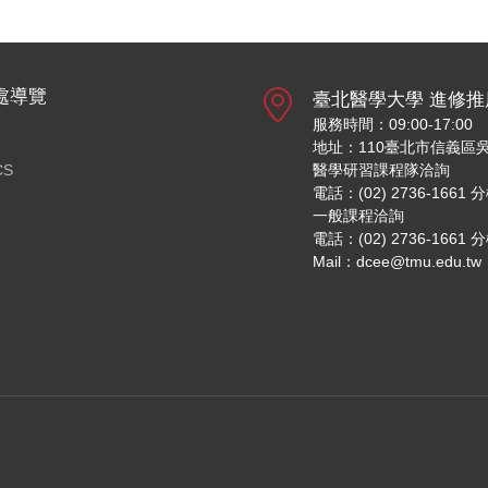
處導覽
臺北醫學大學 進修推
服務時間：09:00-17:00
地址：110臺北市信義區吳
CS
醫學研習課程隊洽詢
電話：(02) 2736-1661 
一般課程洽詢
電話：(02) 2736-1661 
Mail：dcee@tmu.edu.tw