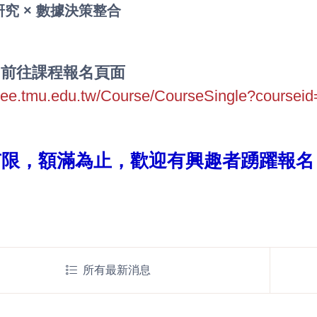
研究 × 數據決策整合
立即前往課程報名頁面
//cee.tmu.edu.tw/Course/CourseSingle?cour
有限，額滿為止，歡迎有興趣者踴躍報名
所有最新消息