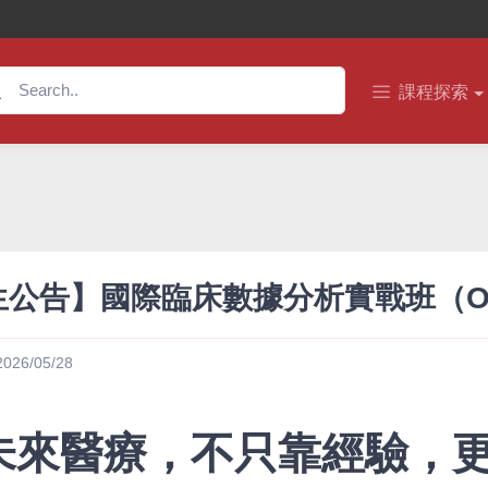
課程探索
生公告】國際臨床數據分析實戰班（OH
2026/05/28
 未來醫療，不只靠經驗，