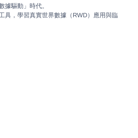
數據驅動」時代。
工具，學習真實世界數據（RWD）應用與臨