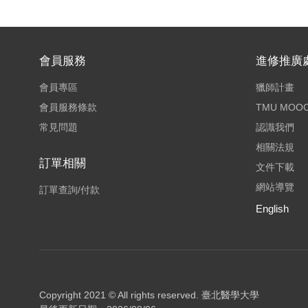
會員服務
進修推廣
會員專區
獵師計畫
會員服務條款
TMU MOO
常見問題
認識我們
相關法規
訂單相關
文件下載
網站導覽
訂單查詢/付款
English
Copyright 2021 © All rights reserved.
臺北醫學大學