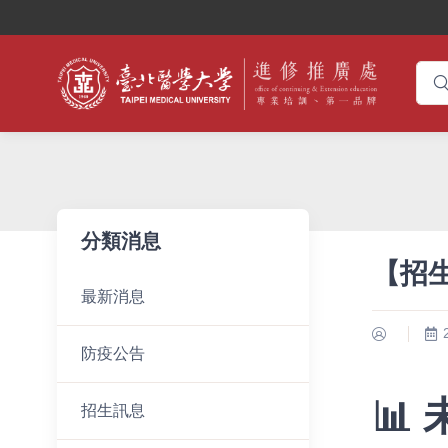
分類消息
【招
最新消息
防疫公告
📊
招生訊息