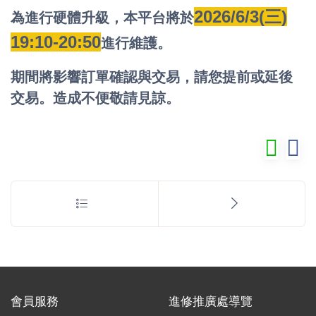
2026/6/3(三)
為進行硬體升級，本平台將於
19:10-20:50
進行維護。
期間將影響訂單確認與交易，請您提前或延後
交易。造成不便敬請見諒。
會員服務
進修推廣處導覽