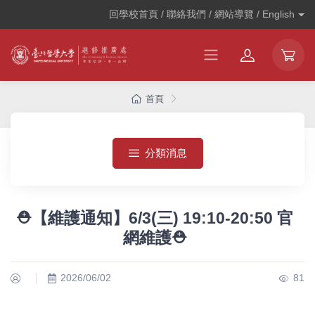
回學校首頁 / 聯絡我們 / 網站導覽 /
English
首頁
分類消息
⛑️【維護通知】6/3(三) 19:10-20:50 官
網維護⛑️
2026/06/02
81