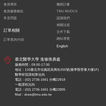
會員專區
獵師計畫
會員服務條款
TMU MOOCS
常見問題
認識我們
相關法規
訂單相關
文件下載
網站導覽
訂單查詢/付款
English
臺北醫學大學 進修推廣處
服務時間：09:00-17:00
地址：110臺北市信義區吳興街250號(藥學暨營養大樓1F)
醫學研習課程隊洽詢
電話：(02) 2736-1661 分機22818
一般課程洽詢
電話：(02) 2736-1661 分機22805
Mail：dcee@tmu.edu.tw