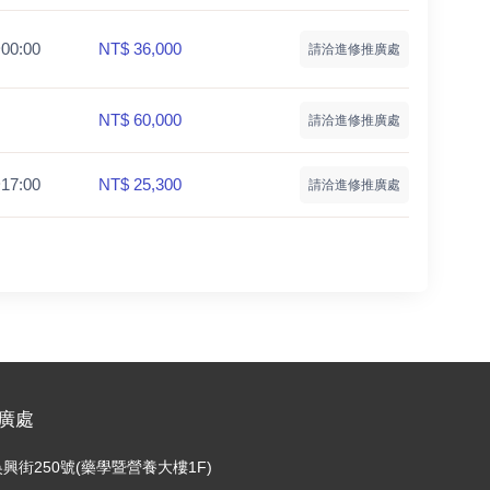
~00:00
NT$ 36,000
請洽進修推廣處
NT$ 60,000
請洽進修推廣處
~17:00
NT$ 25,300
請洽進修推廣處
廣處
興街250號(藥學暨營養大樓1F)