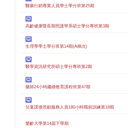
醫藥行銷專業人員學士學分班第25期
高齡健康暨長期照護學系碩士學分專班第3期
生理學學士學分班第14期(A梯次)
醫學資訊研究所碩士學分專班第2期
藥師24小時繼續教育課程班第47期
兒童課後照顧服務人員180小時職前訓練第18期
樂齡大學第14屆下學期