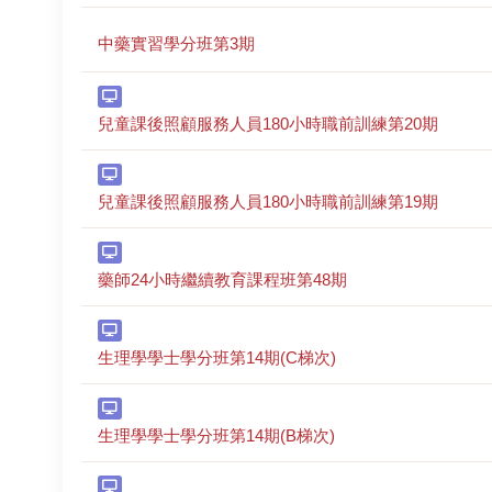
中藥實習學分班第3期
兒童課後照顧服務人員180小時職前訓練第20期
兒童課後照顧服務人員180小時職前訓練第19期
藥師24小時繼續教育課程班第48期
生理學學士學分班第14期(C梯次)
生理學學士學分班第14期(B梯次)