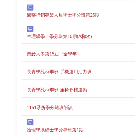
醫藥行銷專業人員學士學分班第26期
生理學學士學分班第15期(A梯次)
樂齡大學第15屆（全學年）
長青學苑秋季班-手機運用活力班
長青學苑秋季班-座椅脊椎運動
1151系所學分隨班附讀
護理學系碩士學分專班第1期