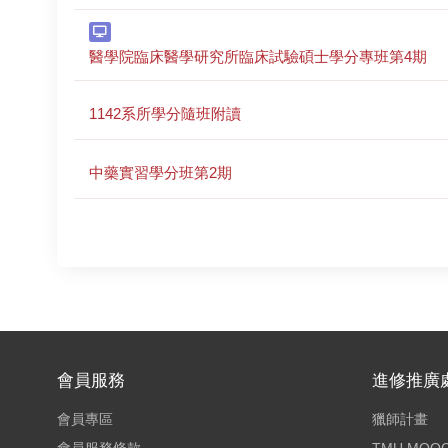
醫學院臨床醫學研究所臨床試驗碩士學分專班第4期
1142系所學分隨班附讀
中藥實習學分班第2期
}
會員服務
進修推廣
會員專區
獵師計畫