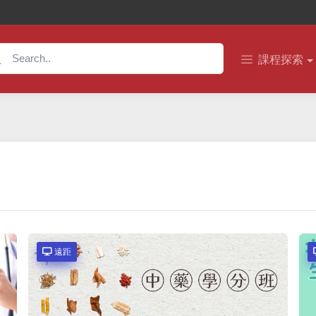
課程探索
遠距
遠距